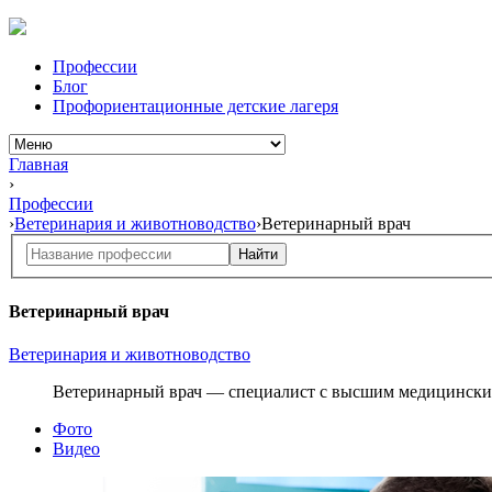
Профессии
Блог
Профориентационные детские лагеря
Главная
›
Профессии
›
Ветеринария и животноводство
›
Ветеринарный врач
Найти
Ветеринарный врач
Ветеринария и животноводство
Ветеринарный
врач — специалист с высшим
медицински
Фото
Видео