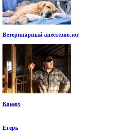
Ветеринарный анестезиолог
Конюх
Егерь