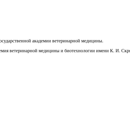
осударственной академии ветеринарной медицины.
емия ветеринарной медицины и биотехнологии имени К. И. Скр