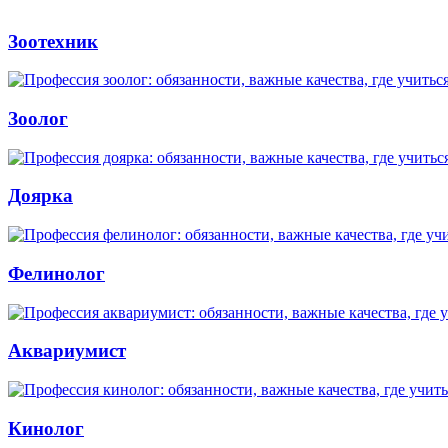
Зоотехник
Зоолог
Доярка
Фелинолог
Аквариумист
Кинолог