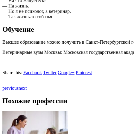
— На что жалуетесь?
— На жизнь.
— Но я не психолог, а ветеринар.
— Так жизнь-то собачья.
Обучение
Высшее образование можно получить
в Санкт-Петербургской
г
Ветеринарные вузы Москвы: Московская государственная акад
Share this:
Facebook
Twitter
Google+
Pinterest
previous
next
Похожие профессии