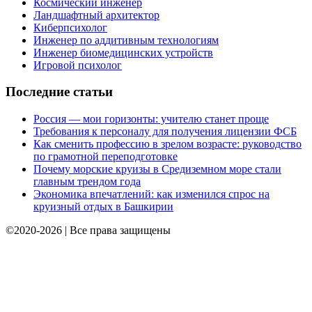
Космический инженер
Ландшафтный архитектор
Киберпсихолог
Инженер по аддитивным технологиям
Инженер биомедицинских устройств
Игровой психолог
Последние статьи
Россия — мои горизонты: учителю станет проще
Требования к персоналу для получения лицензии ФСБ
Как сменить профессию в зрелом возрасте: руководство
по грамотной переподготовке
Почему морские круизы в Средиземном море стали
главным трендом года
Экономика впечатлений: как изменился спрос на
круизный отдых в Башкирии
©2020-2026 | Все права защищены