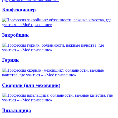
Конфекционер
Закройщик
Горняк
Скорняк (или меховщик)
Вязальщица