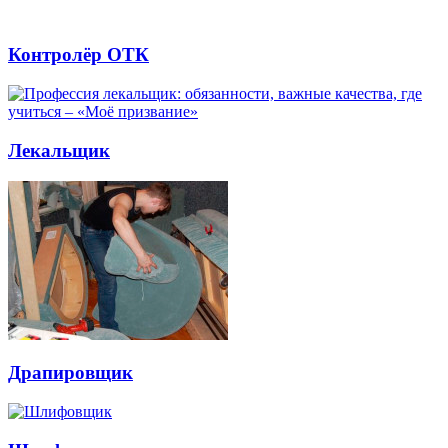
Контролёр ОТК
Лекальщик
Драпировщик