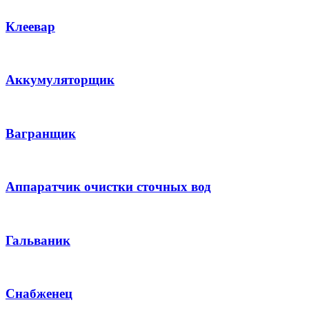
Клеевар
Аккумуляторщик
Вагранщик
Аппаратчик очистки сточных вод
Гальваник
Снабженец