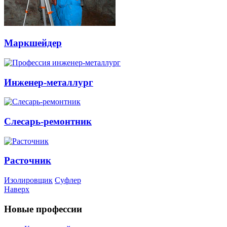
Маркшейдер
Инженер-металлург
Слесарь-ремонтник
Расточник
Изолировщик
Суфлер
Наверх
Новые профессии