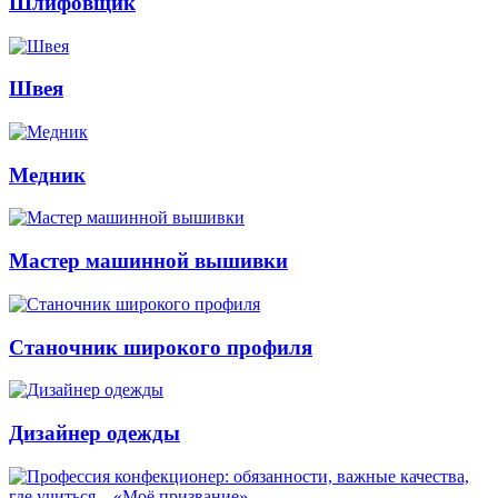
Шлифовщик
Швея
Медник
Мастер машинной вышивки
Станочник широкого профиля
Дизайнер одежды