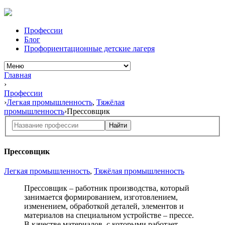
Профессии
Блог
Профориентационные детские лагеря
Главная
›
Профессии
›
Легкая промышленность
,
Тяжёлая
промышленность
›
Прессовщик
Найти
Прессовщик
Легкая промышленность
,
Тяжёлая промышленность
Прессовщик – работник производства, который
занимается формированием, изготовлением,
изменением, обработкой деталей, элементов и
материалов на специальном устройстве – прессе.
В качестве материалов, с которыми работает