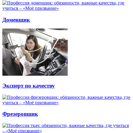
Доменщик
Эксперт по качеству
Фрезеровщик