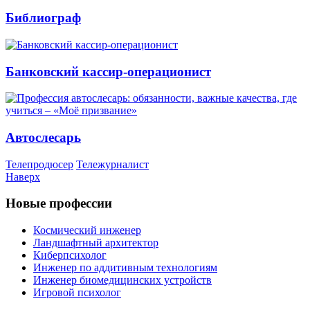
Библиограф
Банковский кассир-операционист
Автослесарь
Телепродюсер
Тележурналист
Наверх
Новые профессии
Космический инженер
Ландшафтный архитектор
Киберпсихолог
Инженер по аддитивным технологиям
Инженер биомедицинских устройств
Игровой психолог