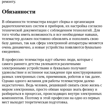
ремонту.
Обязанности
В обязанности телемастера входит сборка и организация
радиотехнических систем и приборов, их настройка согласно
технической документации с соблюдением технологий. Для
того чтобы иметь возможность и все необходимые навыки,
телемастер должен постоянно обновлять и пополнять свою
базу данных, так как сфера электронной аппаратуры меняется
очень динамично, а новые устройства появляются буквально
ежедневно.
В профессию телемастера идут обычно люди, которые с
самого раннего детства увлекаются различными
электронными устройствами и буквально получают
удовольствие и истинное наслаждение при конструировании
разных электронных схем, приемников, роботов и так далее.
Однако одного желания для работы телемастером далеко
недостаточно. Ведь человек, решивший связать свою жизнь с
миром электроники, просто обязан хорошо знать физику и
разбираться в процессах, происходящих внутри электронных
компонентов. Поэтому в этой профессии на одно из первых
мест выходит теоретическая подготовка.