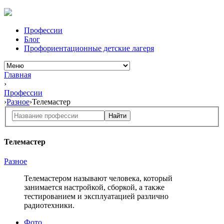
Профессии
Блог
Профориентационные детские лагеря
Главная
›
Профессии
›
Разное
›
Телемастер
Найти
Телемастер
Разное
Телемастером называют человека, который
занимается настройкой, сборкой, а также
тестированием и эксплуатацией различно
радиотехники.
Фото