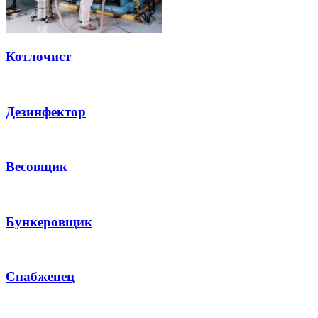
Котлочист
Дезинфектор
Весовщик
Бункеровщик
Снабженец