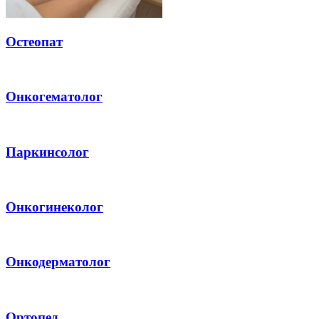
Остеопат
Онкогематолог
Паркинсолог
Онкогинеколог
Онкодерматолог
Ортопед