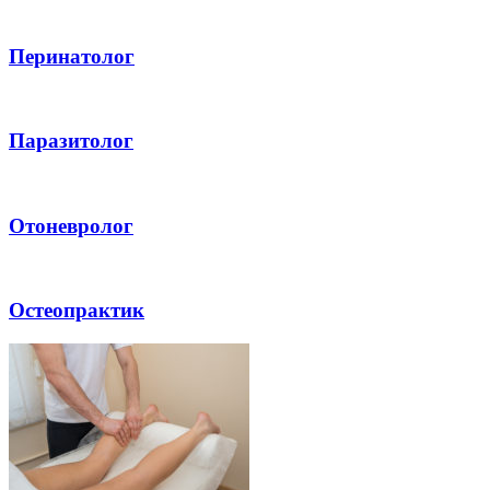
Перинатолог
Паразитолог
Отоневролог
Остеопрактик