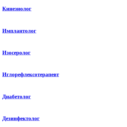
Кинезиолог
Имплантолог
Изосеролог
Иглорефлексотерапевт
Диабетолог
Дезинфектолог