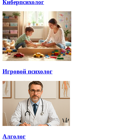
Киберпсихолог
Игровой психолог
Алголог