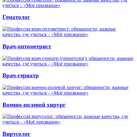
Гематолог
Врач-оптометрист
Врач-гериатр
Военно-полевой хирург
Вирусолог