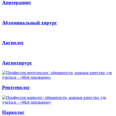
Апитерапевт
Абдоминальный хирург
Ангиолог
Ангиохирург
Рентгенолог
Нарколог