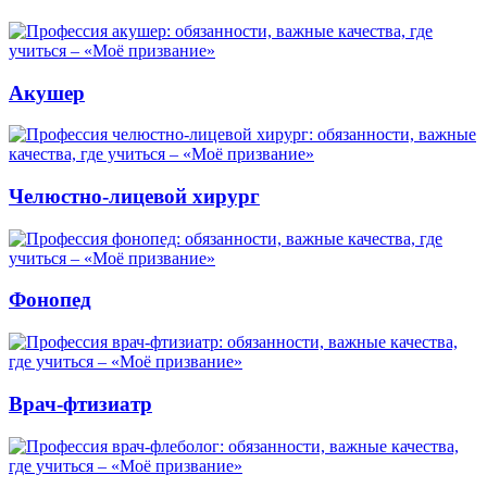
Акушер
Челюстно-лицевой хирург
Фонопед
Врач-фтизиатр