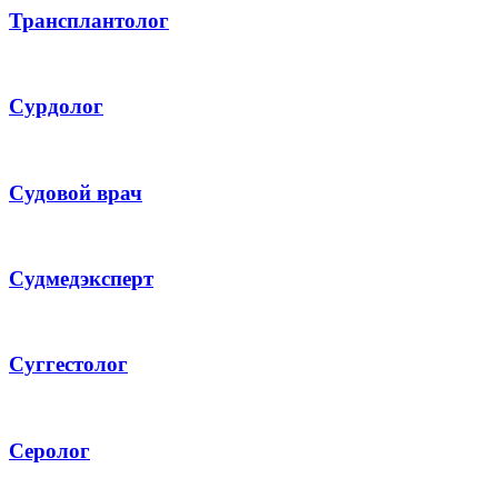
Трансплантолог
Сурдолог
Судовой врач
Судмедэксперт
Суггестолог
Серолог