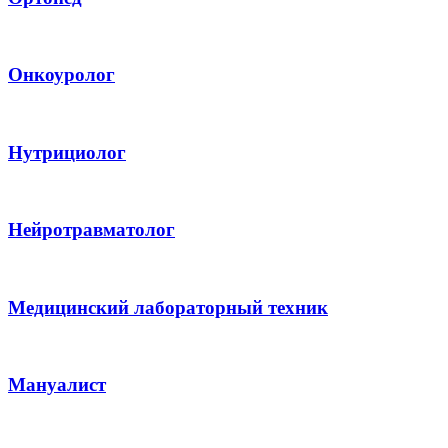
Онкоуролог
Нутрициолог
Нейротравматолог
Медицинский лабораторный техник
Мануалист