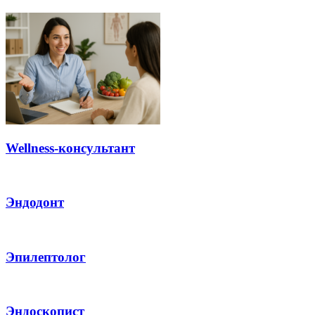
Wellness-консультант
Эндодонт
Эпилептолог
Эндоскопист