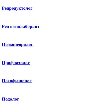
Репродуктолог
Рентгенолаборант
Психоневролог
Профпатолог
Патофизиолог
Подолог