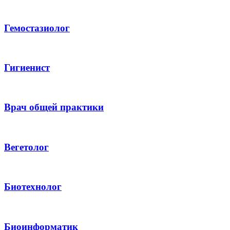
Гемостазиолог
Гигиенист
Врач общей практики
Вегетолог
Биотехнолог
Биоинформатик