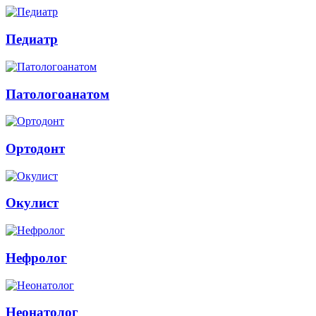
Педиатр
Патологоанатом
Ортодонт
Окулист
Нефролог
Неонатолог