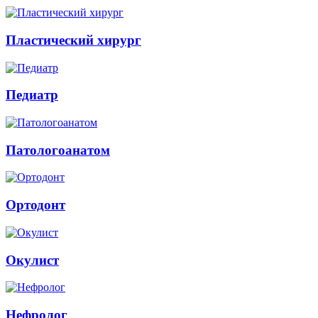
Пластический хирург
Педиатр
Патологоанатом
Ортодонт
Окулист
Нефролог