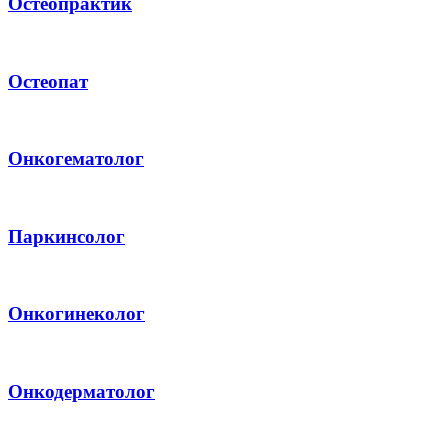
Остеопрактик
Остеопат
Онкогематолог
Паркинсолог
Онкогинеколог
Онкодерматолог