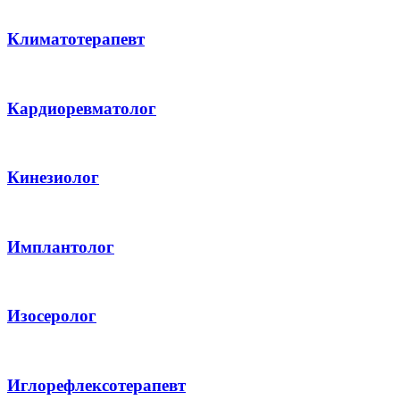
Климатотерапевт
Кардиоревматолог
Кинезиолог
Имплантолог
Изосеролог
Иглорефлексотерапевт