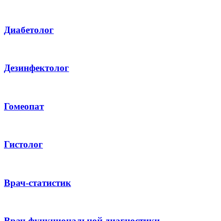
Диабетолог
Дезинфектолог
Гомеопат
Гистолог
Врач-статистик
Врач функциональной диагностики