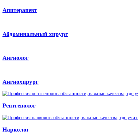
Апитерапевт
Абдоминальный хирург
Ангиолог
Ангиохирург
Рентгенолог
Нарколог