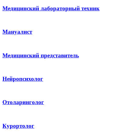
Медицинский лабораторный техник
Мануалист
Медицинский представитель
Нейропсихолог
Отоларинголог
Курортолог