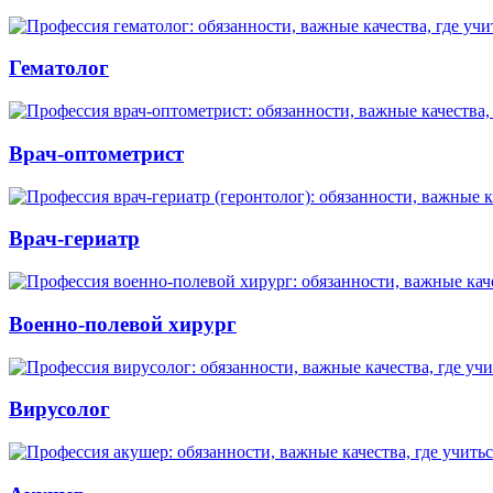
Гематолог
Врач-оптометрист
Врач-гериатр
Военно-полевой хирург
Вирусолог