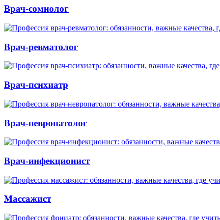
Врач-сомнолог
Врач-ревматолог
Врач-психиатр
Врач-невропатолог
Врач-инфекционист
Массажист