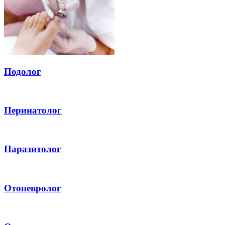
Подолог
Перинатолог
Паразитолог
Отоневролог