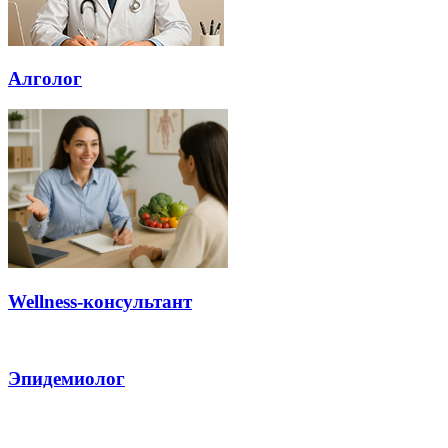
Алголог
Wellness-консультант
Эпидемиолог