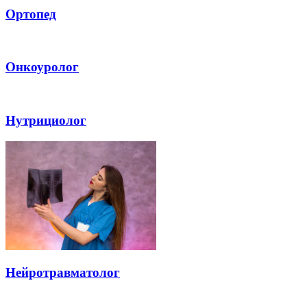
Ортопед
Онкоуролог
Нутрициолог
Нейротравматолог