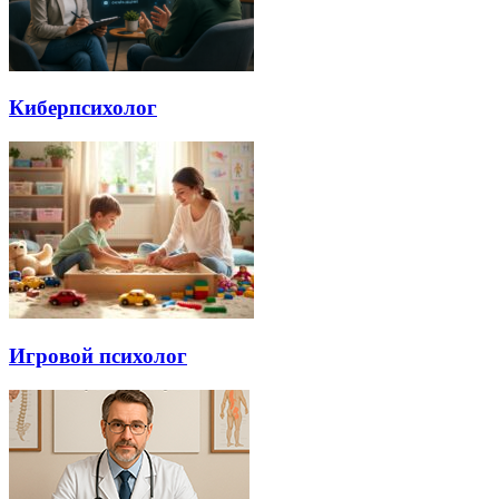
Киберпсихолог
Игровой психолог