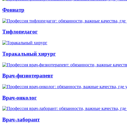
Фониатр
Тифлопедагог
Торакальный хирург
Врач-физиотерапевт
Врач-онколог
Врач-лаборант