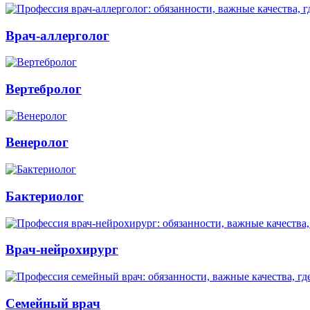
Врач-аллерголог
Вертебролог
Венеролог
Бактериолог
Врач-нейрохирург
Семейный врач