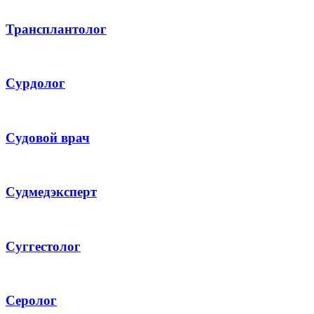
Трансплантолог
Сурдолог
Судовой врач
Судмедэксперт
Суггестолог
Серолог