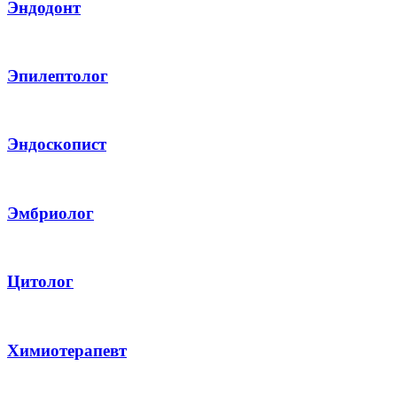
Эндодонт
Эпилептолог
Эндоскопист
Эмбриолог
Цитолог
Химиотерапевт