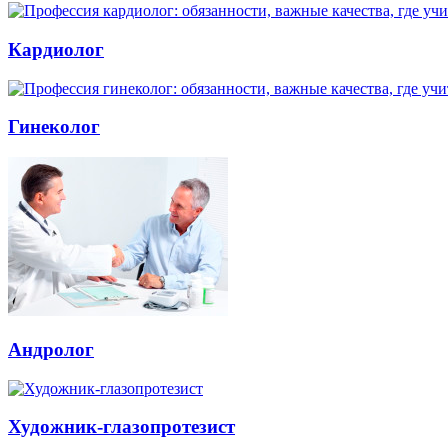
Кардиолог
Гинеколог
Андролог
Художник-глазопротезист