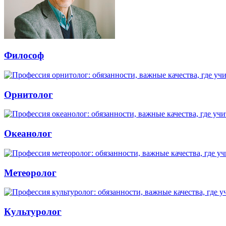
Философ
Орнитолог
Океанолог
Метеоролог
Культуролог