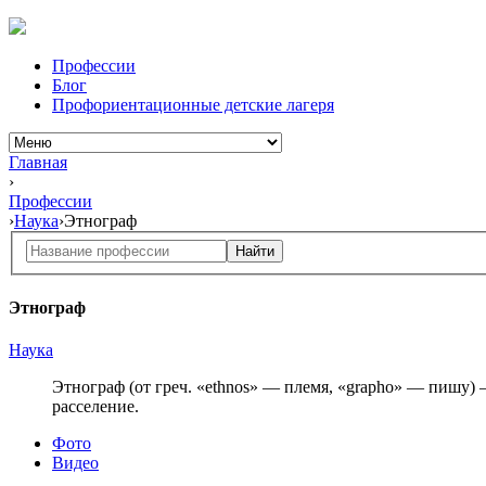
Профессии
Блог
Профориентационные детские лагеря
Главная
›
Профессии
›
Наука
›
Этнограф
Найти
Этнограф
Наука
Этнограф (от греч. «ethnos» — племя, «grapho» — пишу)
расселение.
Фото
Видео