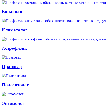
Космонавт
Климатолог
Астрофизик
Правовед
Палеонтолог
Энтомолог