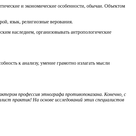
итические и экономические особенности, обычаи. Объектом
ой, язык, религиозные верования.
еским наследием, организовывать антропологические
собность к анализу, умение грамотно излагать мысли
рактером профессия этнографа противопоказана. Конечно, с
лист практик! На основе исследований этих специалистов