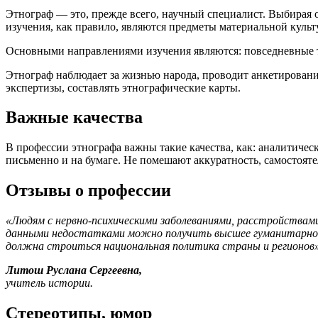
Этнограф — это, прежде всего, научный специалист. Выбирая 
изучения, как правило, являются предметы материальной куль
Основными направлениями изучения являются: повседневные т
Этнограф наблюдает за жизнью народа, проводит анкетировани
экспертизы, составлять этнографические карты.
Важные качества
В профессии этнографа важны такие качества, как: аналитичес
письменно и на бумаге. Не помешают аккуратность, самостояте
Отзывы о профессии
«Людям с нервно-психическими заболеваниями, расстройствами
данными недостатками можно получить высшее гуманитарное о
должна строиться национальная политика страны и регионов»
Литош Руслана Сергеевна,
учитель истории.
Стереотипы, юмор