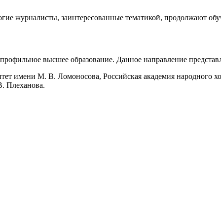
гие журналисты, заинтересованные тематикой, продолжают обуч
профильное высшее образование. Данное направление представл
ет имени М. В. Ломоносова, Российская академия народного хо
. Плеханова.