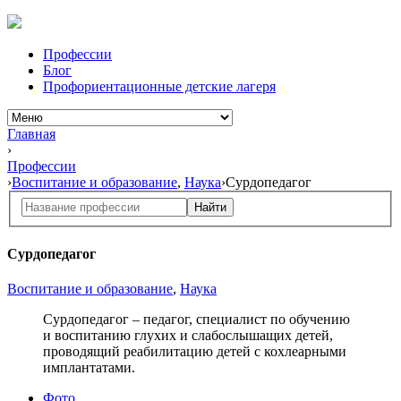
Профессии
Блог
Профориентационные детские лагеря
Главная
›
Профессии
›
Воспитание и образование
,
Наука
›
Сурдопедагог
Найти
Сурдопедагог
Воспитание и образование
,
Наука
Сурдопедагог – педагог, специалист по обучению
и воспитанию глухих и слабослышащих детей,
проводящий реабилитацию детей с кохлеарными
имплантатами.
Фото