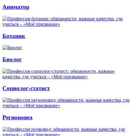
Аниматор
Ботаник
Биолог
Социолог-статист
Регионовед