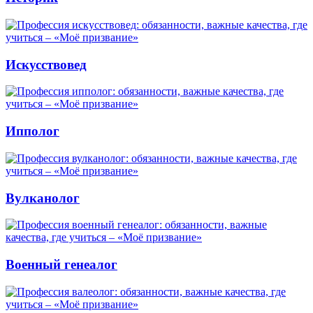
Искусствовед
Ипполог
Вулканолог
Военный генеалог