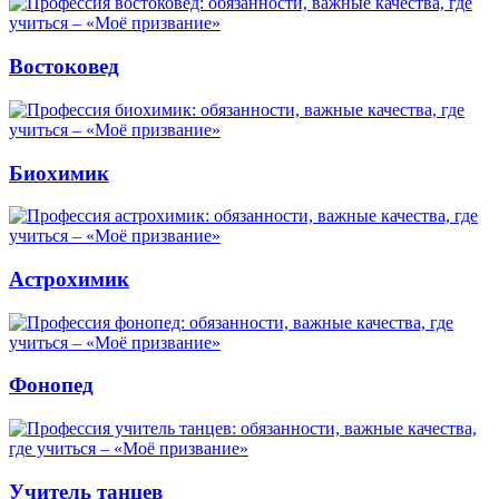
Востоковед
Биохимик
Астрохимик
Фонопед
Учитель танцев