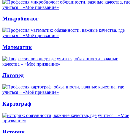
Микробиолог
Математик
Логопед
Картограф
Историк