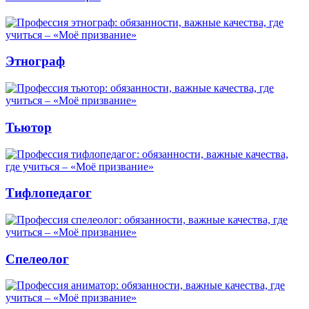
Этнограф
Тьютор
Тифлопедагог
Спелеолог