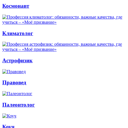
Космонавт
Климатолог
Астрофизик
Правовед
Палеонтолог
Коуч