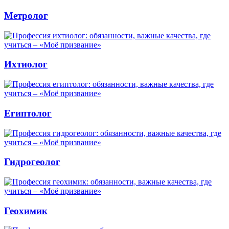
Метролог
Ихтиолог
Египтолог
Гидрогеолог
Геохимик