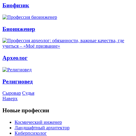
Биофизик
Биоинженер
Археолог
Религиовед
Сыровар
Судья
Наверх
Новые профессии
Космический инженер
Ландшафтный архитектор
Киберпсихолог