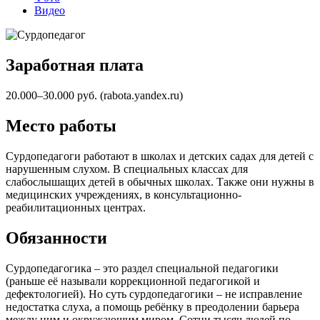
Видео
Заработная плата
20.000–30.000 руб. (rabota.yandex.ru)
Место работы
Сурдопедагоги работают в школах и детских садах для детей с
нарушенным слухом. В специальных классах для
слабослышащих детей в обычных школах. Также они нужны в
медицинских учреждениях, в консультационно-
реабилитационных центрах.
Обязанности
Сурдопедагогика – это раздел специальной педагогики
(раньше её называли коррекционной педагогикой и
дефектологией). Но суть сурдопедагогики – не исправление
недостатка слуха, а помощь ребёнку в преодолении барьера
между ним и окружающим миром. Сотни тысяч людей по