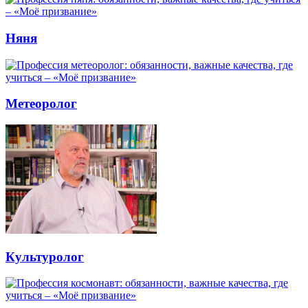
Няня
Метеоролог
Культуролог