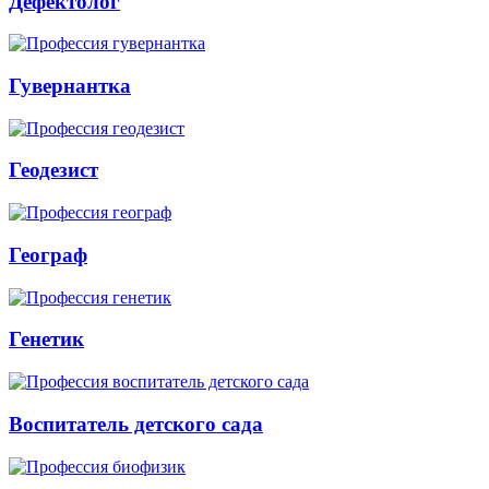
Дефектолог
Гувернантка
Геодезист
Географ
Генетик
Воспитатель детского сада