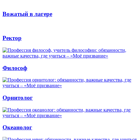
Вожатый в лагере
Ректор
Философ
Орнитолог
Океанолог