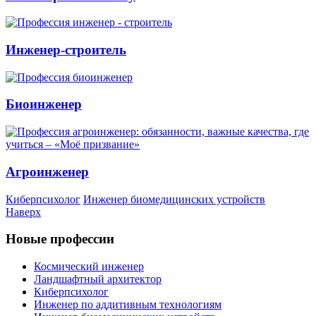
Инженер-строитель
Биоинженер
Агроинженер
Киберпсихолог
Инженер биомедицинских устройств
Наверх
Новые профессии
Космический инженер
Ландшафтный архитектор
Киберпсихолог
Инженер по аддитивным технологиям