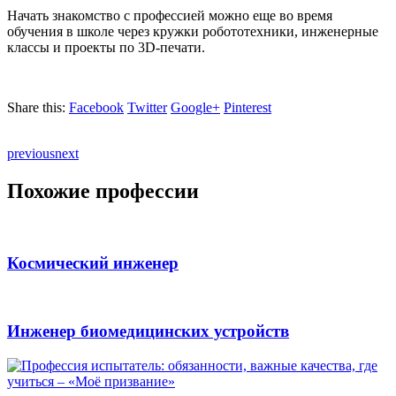
Начать знакомство с профессией можно еще во время
обучения в школе через кружки робототехники, инженерные
классы и проекты по 3D-печати.
Share this:
Facebook
Twitter
Google+
Pinterest
previous
next
Похожие профессии
Космический инженер
Инженер биомедицинских устройств