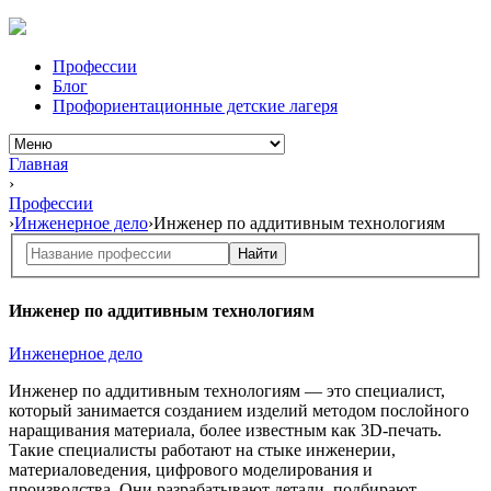
Профессии
Блог
Профориентационные детские лагеря
Главная
›
Профессии
›
Инженерное дело
›
Инженер по аддитивным технологиям
Найти
Инженер по аддитивным технологиям
Инженерное дело
Инженер по аддитивным технологиям — это специалист,
который занимается созданием изделий методом послойного
наращивания материала, более известным как 3D-печать.
Такие специалисты работают на стыке инженерии,
материаловедения, цифрового моделирования и
производства. Они разрабатывают детали, подбирают