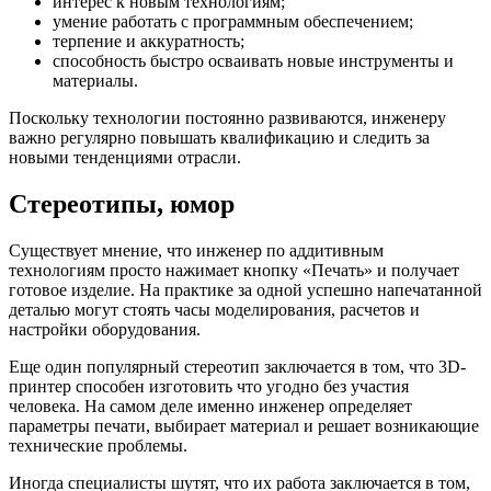
интерес к новым технологиям;
умение работать с программным обеспечением;
терпение и аккуратность;
способность быстро осваивать новые инструменты и
материалы.
Поскольку технологии постоянно развиваются, инженеру
важно регулярно повышать квалификацию и следить за
новыми тенденциями отрасли.
Стереотипы, юмор
Существует мнение, что инженер по аддитивным
технологиям просто нажимает кнопку «Печать» и получает
готовое изделие. На практике за одной успешно напечатанной
деталью могут стоять часы моделирования, расчетов и
настройки оборудования.
Еще один популярный стереотип заключается в том, что 3D-
принтер способен изготовить что угодно без участия
человека. На самом деле именно инженер определяет
параметры печати, выбирает материал и решает возникающие
технические проблемы.
Иногда специалисты шутят, что их работа заключается в том,