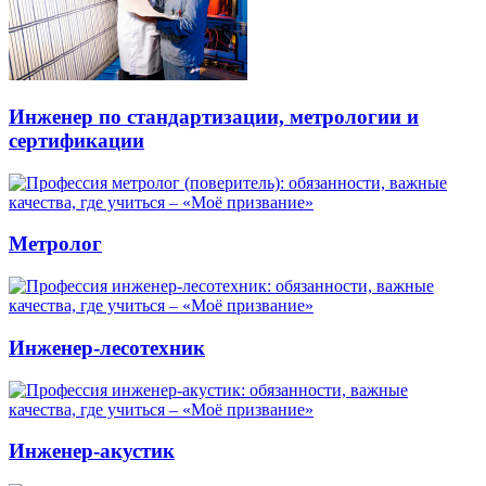
Инженер по стандартизации, метрологии и
сертификации
Метролог
Инженер-лесотехник
Инженер-акустик