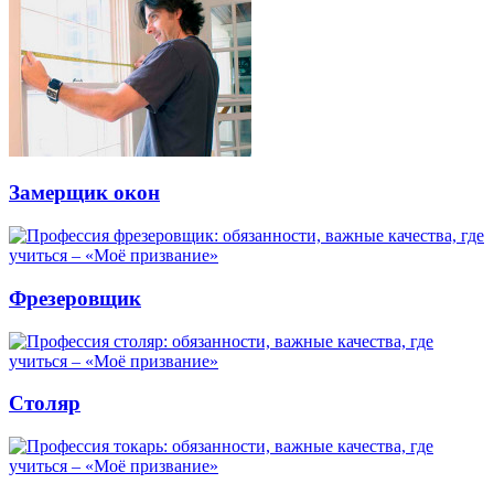
Замерщик окон
Фрезеровщик
Столяр