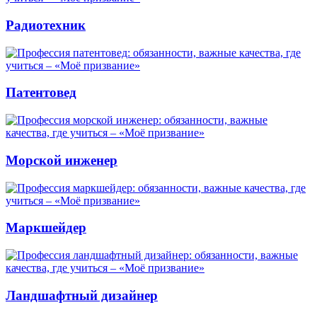
Радиотехник
Патентовед
Морской инженер
Маркшейдер
Ландшафтный дизайнер