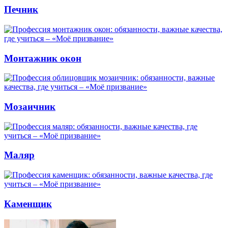
Печник
Монтажник окон
Мозаичник
Маляр
Каменщик