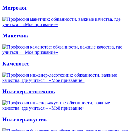
Метролог
Макетчик
Каменотёс
Инженер-лесотехник
Инженер-акустик