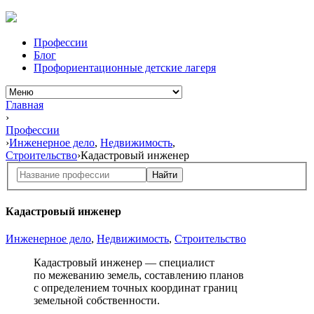
Профессии
Блог
Профориентационные детские лагеря
Главная
›
Профессии
›
Инженерное дело
,
Недвижимость
,
Строительство
›
Кадастровый инженер
Найти
Кадастровый инженер
Инженерное дело
,
Недвижимость
,
Строительство
Кадастровый инженер — специалист
по межеванию
земель, составлению планов
с определением
точных координат границ
земельной собственности.