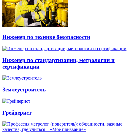
Инженер по технике безопасности
Инженер по стандартизации, метрологии и
сертификации
Землеустроитель
Грейдерист