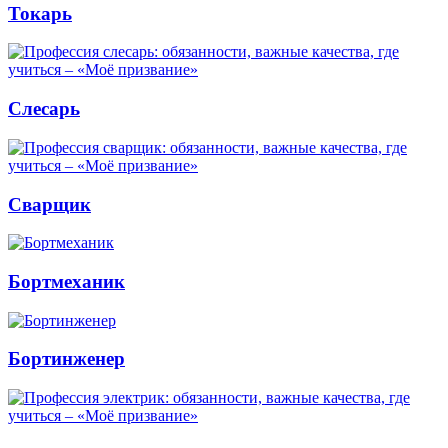
Токарь
Слесарь
Сварщик
Бортмеханик
Бортинженер