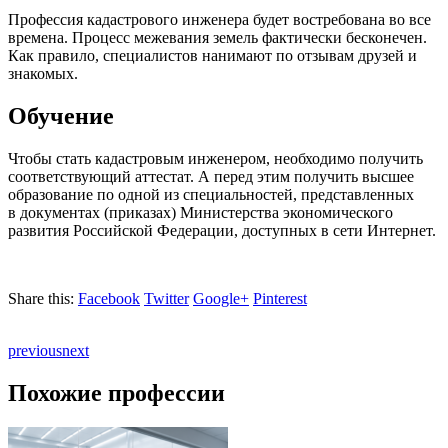
Профессия кадастрового инженера будет востребована
во все
времена. Процесс межевания земель фактически бесконечен.
Как правило, специалистов нанимают
по отзывам
друзей и
знакомых.
Обучение
Чтобы стать кадастровым инженером, необходимо получить
соответствующий аттестат. А перед этим получить высшее
образование
по одной из специальностей,
представленных
в документах (приказах)
Министерства экономического
развития Российской Федерации, доступных
в сети Интернет.
Share this:
Facebook
Twitter
Google+
Pinterest
previous
next
Похожие профессии