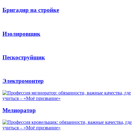
Бригадир на стройке
Изолировщик
Пескоструйщик
Электромонтер
Мелиоратор