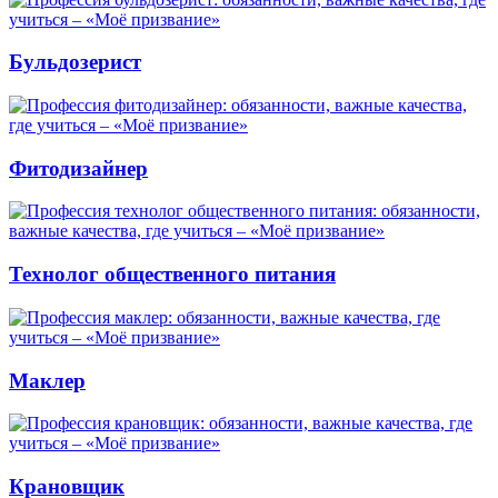
Бульдозерист
Фитодизайнер
Технолог общественного питания
Маклер
Крановщик