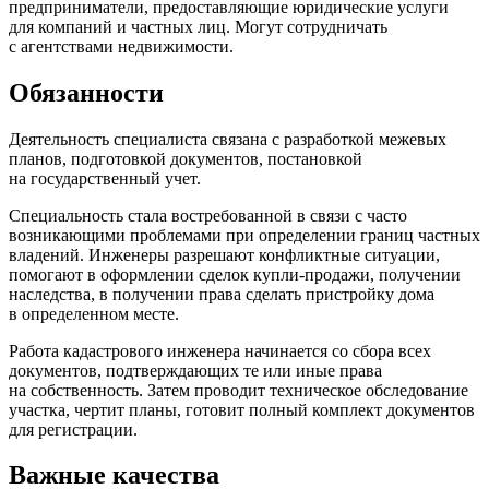
предприниматели, предоставляющие юридические услуги
для компаний
и частных лиц. Могут сотрудничать
с агентствами
недвижимости.
Обязанности
Деятельность специалиста связана
с разработкой
межевых
планов, подготовкой документов, постановкой
на государственный учет.
Специальность стала востребованной
в связи с часто
возникающими проблемами
при определении
границ частных
владений. Инженеры разрешают конфликтные ситуации,
помогают
в оформлении
сделок купли-продажи, получении
наследства,
в получении
права сделать пристройку дома
в определенном
месте.
Работа кадастрового инженера начинается
со сбора
всех
документов, подтверждающих те или иные права
на собственность.
Затем проводит техническое обследование
участка, чертит планы, готовит полный комплект документов
для регистрации.
Важные качества