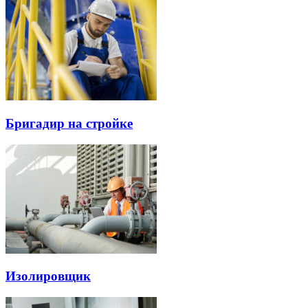
Бригадир на стройке
Изолировщик