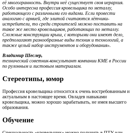
её многогранность. Внутри неё существует своя иерархия.
Особо интересна профессия кровельщика по металлу,
работающего с различными его видами. Если провести
аналогию с армией, где элитой считаются лётчики-
истребители, то среди строителей можно поставить на
такое же место кровельщиков, работающих по металлу.
Сложные конструкции крыш, с которыми они имеют дело,
предполагают разнообразные виды техник и технологий, а
также целый набор инструментов и оборудования».
Владимир Шеслер,
технический советник-консультант компании КМЕ в России
по рулонным и листовым материалам.
Стереотипы, юмор
Профессия кровельщика относится к очень востребованным и
актуальным в настоящее время. Овладев навыками
кровельщика, можно хорошо зарабатывать, не имея высшего
образования.
Обучение
Специальность «кровельщик» можно получить в ПТУ или