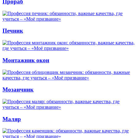
Прораб
Печник
Монтажник окон
Мозаичник
Маляр