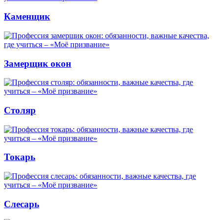
Каменщик
Замерщик окон
Столяр
Токарь
Слесарь