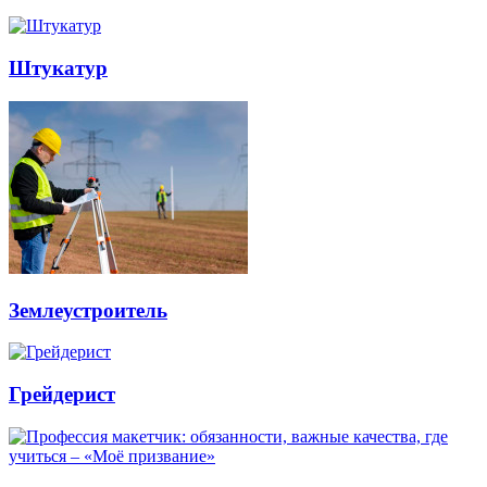
Штукатур
Землеустроитель
Грейдерист