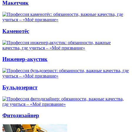
Макетчик
Каменотёс
Инженер-акустик
Бульдозерист
Фитодизайнер