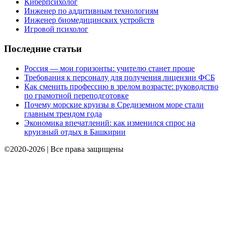
Киберпсихолог
Инженер по аддитивным технологиям
Инженер биомедицинских устройств
Игровой психолог
Последние статьи
Россия — мои горизонты: учителю станет проще
Требования к персоналу для получения лицензии ФСБ
Как сменить профессию в зрелом возрасте: руководство
по грамотной переподготовке
Почему морские круизы в Средиземном море стали
главным трендом года
Экономика впечатлений: как изменился спрос на
круизный отдых в Башкирии
©2020-2026 | Все права защищены