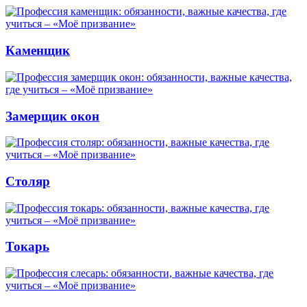
Каменщик
Замерщик окон
Столяр
Токарь