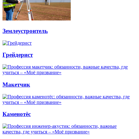
Землеустроитель
Грейдерист
Макетчик
Каменотёс