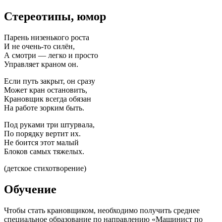
Стереотипы, юмор
Парень низенького роста
И не очень-то силён,
А смотри — легко и просто
Управляет краном он.
Если путь закрыт, он сразу
Может кран остановить,
Крановщик всегда обязан
На работе зорким быть.
Под руками три штурвала,
По порядку вертит их.
Не боится этот малый
Блоков самых тяжелых.
(детское стихотворение)
Обучение
Чтобы стать крановщиком, необходимо получить среднее
специальное образование по направлению «Машинист по