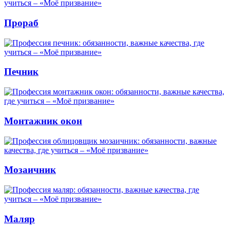
Прораб
Печник
Монтажник окон
Мозаичник
Маляр