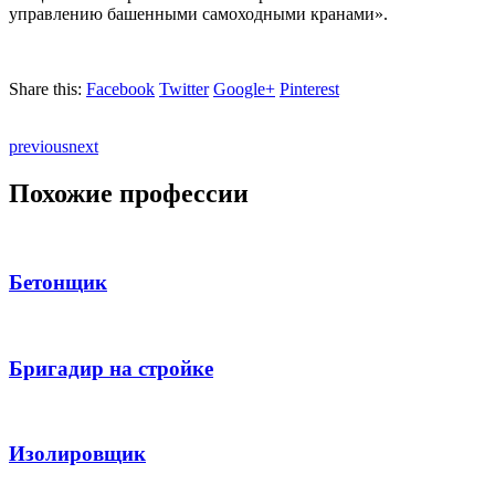
управлению башенными самоходными кранами».
Share this:
Facebook
Twitter
Google+
Pinterest
previous
next
Похожие профессии
Бетонщик
Бригадир на стройке
Изолировщик