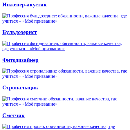
Инженер-акустик
Бульдозерист
Фитодизайнер
Стропальщик
Сметчик