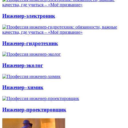
Инженер-электроник
Инженер-гидротехник
Инженер-эколог
Инженер–химик
Инженер-проектировщик