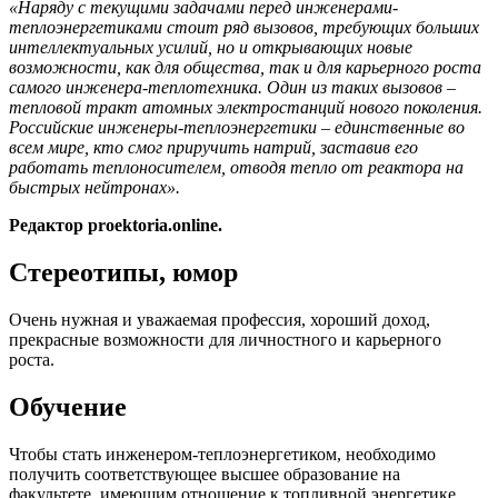
«Наряду с текущими задачами перед инженерами-
теплоэнергетиками стоит ряд вызовов, требующих больших
интеллектуальных усилий, но и открывающих новые
возможности, как для общества, так и для карьерного роста
самого инженера-теплотехника. Один из таких вызовов –
тепловой тракт атомных электростанций нового поколения.
Российские инженеры-теплоэнергетики – единственные во
всем мире, кто смог приручить натрий, заставив его
работать теплоносителем, отводя тепло от реактора на
быстрых нейтронах».
Редактор proektoria.online.
Стереотипы, юмор
Очень нужная и уважаемая профессия, хороший доход,
прекрасные возможности для личностного и карьерного
роста.
Обучение
Чтобы стать инженером-теплоэнергетиком, необходимо
получить соответствующее высшее образование на
факультете, имеющим отношение к топливной энергетике.