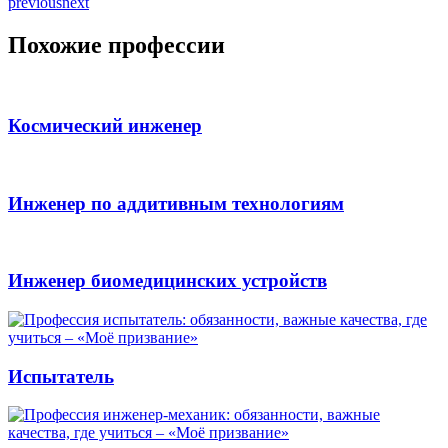
previous
next
Похожие профессии
Космический инженер
Инженер по аддитивным технологиям
Инженер биомедицинских устройств
Испытатель