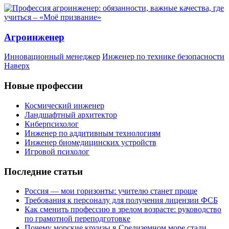
Агроинженер
Инновационный менеджер
Инженер по технике безопасности
Наверх
Новые профессии
Космический инженер
Ландшафтный архитектор
Киберпсихолог
Инженер по аддитивным технологиям
Инженер биомедицинских устройств
Игровой психолог
Последние статьи
Россия — мои горизонты: учителю станет проще
Требования к персоналу для получения лицензии ФСБ
Как сменить профессию в зрелом возрасте: руководство
по грамотной переподготовке
Почему морские круизы в Средиземном море стали