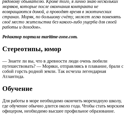
рядовому обывателю. Кроме того, я лично знаю нескольких
моряков, которые после окончания контракта не
возвращаются домой, а проводят время в экзотических
странах. Моряк, по большому счёту, может легко поменять
своё место жительства без какого-либо ущерба для своей
работы и доходов».
Редактор портала maritime-zone.com.
Стереотипы, юмор
— Знаете ли вы, что в древности люди очень любили
путешествовать? — Моряки, отправляясь в плавание, брали с
собой горсть родной земли. Так исчезла легендарная
Атлантида.
Обучение
Для работы в море необходимо окончить мореходную школу,
где обучение обычно длится около года. Чтобы стать морским
офицером, необходимо высшее профильное образование.