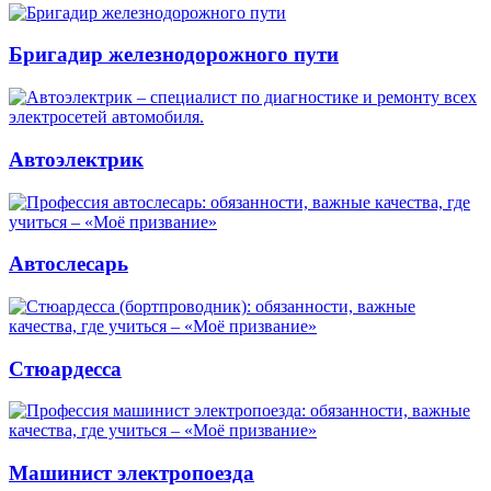
Бригадир железнодорожного пути
Автоэлектрик
Автослесарь
Стюардесса
Машинист электропоезда