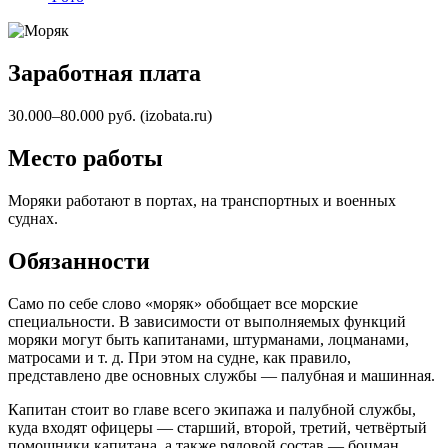
Заработная плата
30.000–80.000 руб. (izobata.ru)
Место работы
Моряки работают в портах, на транспортных и военных
суднах.
Обязанности
Само по себе слово «моряк» обобщает все морские
специальности. В зависимости от выполняемых функций
моряки могут быть капитанами, штурманами, лоцманами,
матросами и т. д. При этом на судне, как правило,
представлено две основных службы — палубная и машинная.
Капитан стоит во главе всего экипажа и палубной службы,
куда входят офицеры — старший, второй, третий, четвёртый
помощники капитана, а также рядовой состав — боцман,