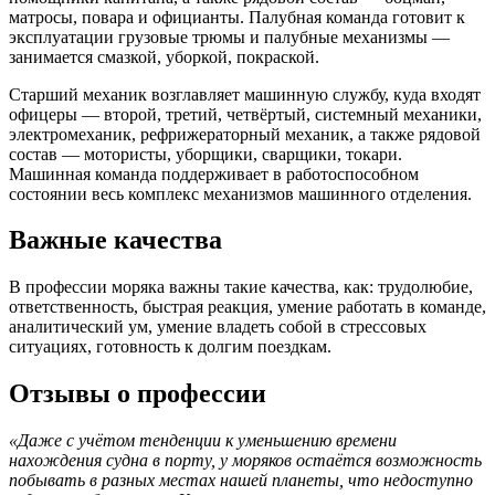
матросы, повара и официанты. Палубная команда готовит к
эксплуатации грузовые трюмы и палубные механизмы —
занимается смазкой, уборкой, покраской.
Старший механик возглавляет машинную службу, куда входят
офицеры — второй, третий, четвёртый, системный механики,
электромеханик, рефрижераторный механик, а также рядовой
состав — мотористы, уборщики, сварщики, токари.
Машинная команда поддерживает в работоспособном
состоянии весь комплекс механизмов машинного отделения.
Важные качества
В профессии моряка важны такие качества, как: трудолюбие,
ответственность, быстрая реакция, умение работать в команде,
аналитический ум, умение владеть собой в стрессовых
ситуациях, готовность к долгим поездкам.
Отзывы о профессии
«Даже с учётом тенденции к уменьшению времени
нахождения судна в порту, у моряков остаётся возможность
побывать в разных местах нашей планеты, что недоступно