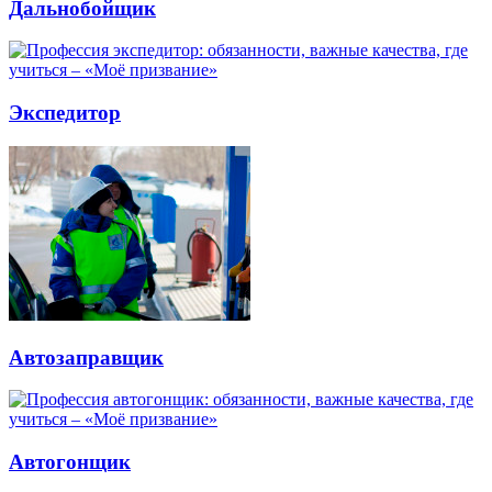
Дальнобойщик
Экспедитор
Автозаправщик
Автогонщик