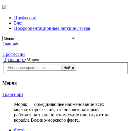
Профессии
Блог
Профориентационные детские лагеря
Главная
›
Профессии
›
Транспорт
›
Моряк
Найти
Моряк
Транспорт
Моряк — объединяющее наименование всех
морских профессий, это человек, который
работает на транспортном судне или служит на
корабле Военно-морского флота.
Фото