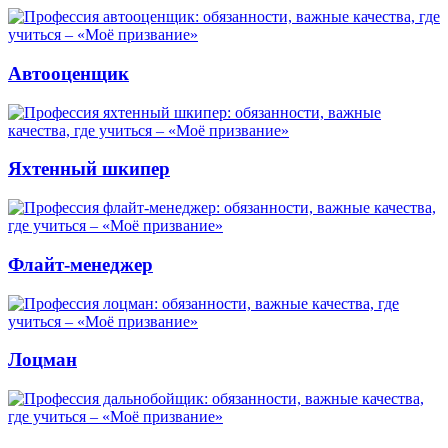
Автооценщик
Яхтенный шкипер
Флайт-менеджер
Лоцман