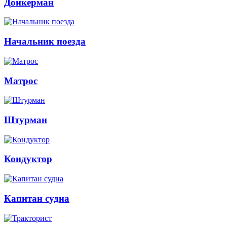
Донкерман
Начальник поезда
Матрос
Штурман
Кондуктор
Капитан судна