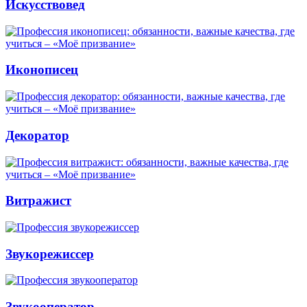
Искусствовед
Иконописец
Декоратор
Витражист
Звукорежиссер
Звукооператор