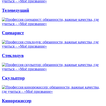
Телеведущий
Сценарист
Стеклодув
Скульптор
Кинорежиссер