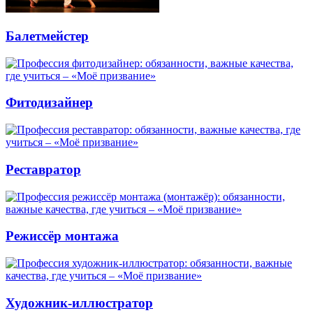
Балетмейстер
Фитодизайнер
Реставратор
Режиссёр монтажа
Художник-иллюстратор