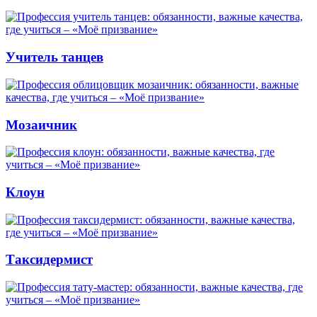
Учитель танцев
Мозаичник
Клоун
Таксидермист