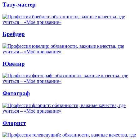
Тату-мастер
Брейдер
Ювелир
Фотограф
Флорист