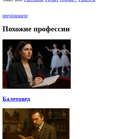
previous
next
Похожие профессии
Балетовед