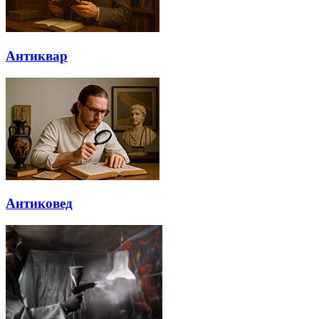
Антиквар
Антиковед