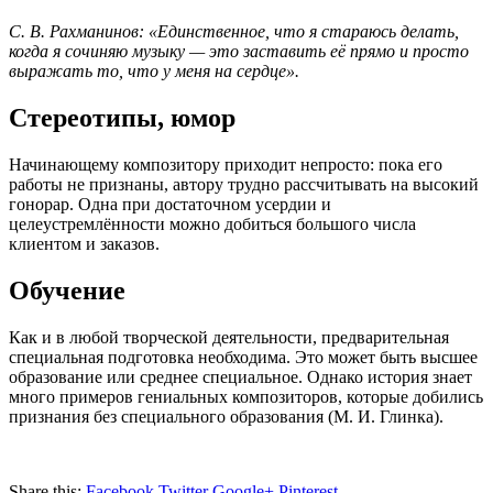
С. В. Рахманинов: «Единственное, что я стараюсь делать,
когда я сочиняю музыку — это заставить её прямо и просто
выражать то, что у меня на сердце».
Стереотипы, юмор
Начинающему композитору приходит непросто: пока его
работы не признаны, автору трудно рассчитывать на высокий
гонорар. Одна при достаточном усердии и
целеустремлённости можно добиться большого числа
клиентом и заказов.
Обучение
Как и в любой творческой деятельности, предварительная
специальная подготовка необходима. Это может быть высшее
образование или среднее специальное. Однако история знает
много примеров гениальных композиторов, которые добились
признания без специального образования (М. И. Глинка).
Share this:
Facebook
Twitter
Google+
Pinterest