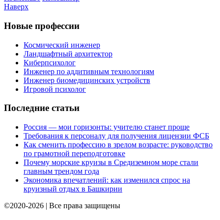
Наверх
Новые профессии
Космический инженер
Ландшафтный архитектор
Киберпсихолог
Инженер по аддитивным технологиям
Инженер биомедицинских устройств
Игровой психолог
Последние статьи
Россия — мои горизонты: учителю станет проще
Требования к персоналу для получения лицензии ФСБ
Как сменить профессию в зрелом возрасте: руководство
по грамотной переподготовке
Почему морские круизы в Средиземном море стали
главным трендом года
Экономика впечатлений: как изменился спрос на
круизный отдых в Башкирии
©2020-2026 | Все права защищены