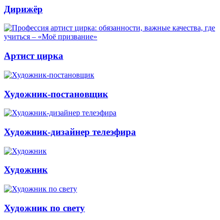
Дирижёр
Артист цирка
Художник-постановщик
Художник-дизайнер телеэфира
Художник
Художник по свету