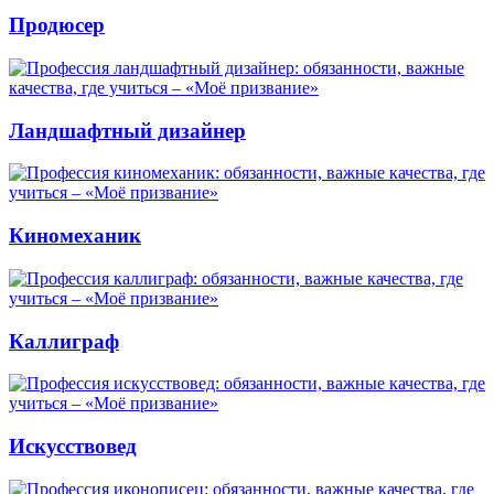
Продюсер
Ландшафтный дизайнер
Киномеханик
Каллиграф
Искусствовед