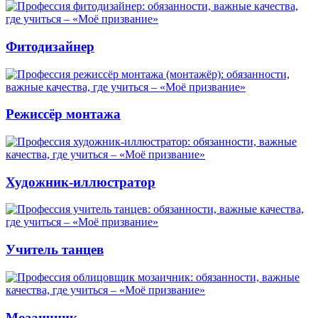
Фитодизайнер
Режиссёр монтажа
Художник-иллюстратор
Учитель танцев
Мозаичник