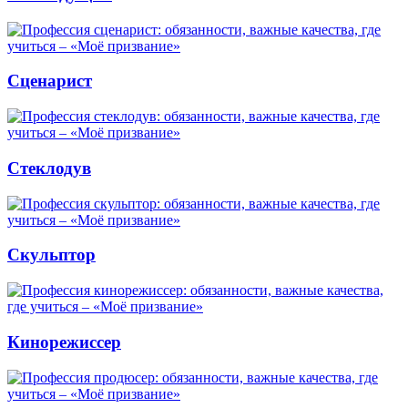
Сценарист
Стеклодув
Скульптор
Кинорежиссер