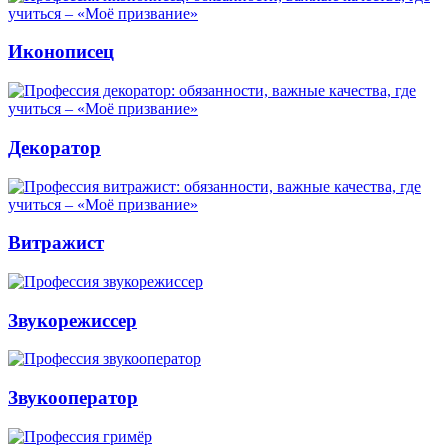
Иконописец
Декоратор
Витражист
Звукорежиссер
Звукооператор