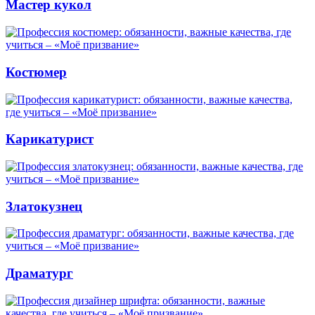
Мастер кукол
Костюмер
Карикатурист
Златокузнец
Драматург