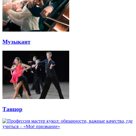
Музыкант
Танцор