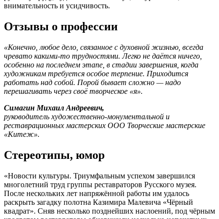
внимательность и усидчивость.
Отзывы о профессии
«Конечно, любое дело, связанное с духовной жизнью, всегда
чревато какими-то трудностями. Легко не даётся ничего,
особенно на последнем этапе, в стадии завершения, когда
художникам требуется особое терпение. Приходится
работать над собой. Порой бывает сложно — надо
перешагивать через своё творческое «я».
Симагин Михаил Андреевич,
руководитель художественно-монументальной и
реставрационных мастерских ООО Творческие мастерские
«Китеж».
Стереотипы, юмор
«Новости культуры. Триумфальным успехом завершился
многолетний труд группы реставраторов Русского музея.
После нескольких лет напряжённой работы им удалось
раскрыть загадку полотна Казимира Малевича «Чёрный
квадрат». Сняв несколько позднейших наслоений, под чёрным