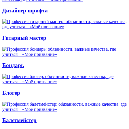
Дизайнер шрифта
Гитарный мастер
Бондарь
Блогер
Балетмейстер