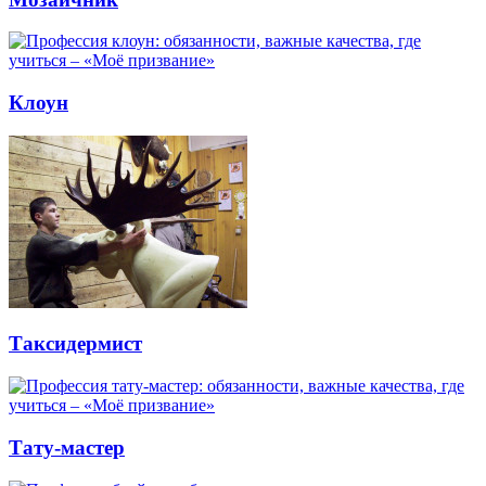
Клоун
Таксидермист
Тату-мастер