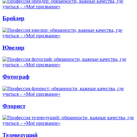
Брейдер
Ювелир
Фотограф
Флорист
Телеведущий