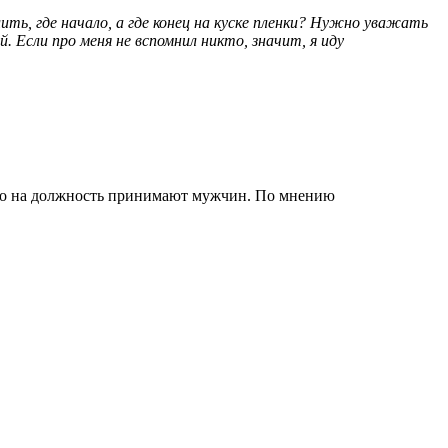
ить, где начало, а где конец
на куске
пленки? Нужно уважать
. Если про меня не вспомнил никто, значит, я иду
го
на должность
принимают мужчин.
По мнению