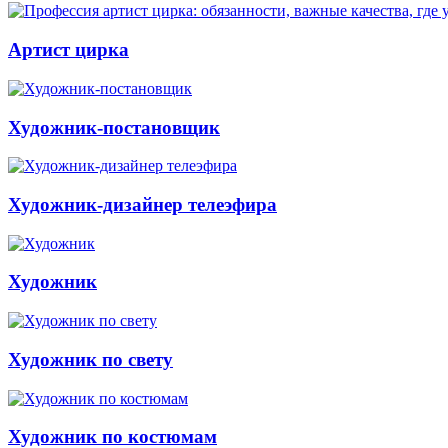
Артист цирка
Художник-постановщик
Художник-дизайнер телеэфира
Художник
Художник по свету
Художник по костюмам