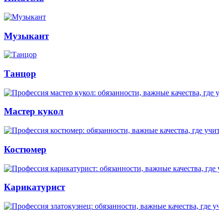
Музыкант
Танцор
Мастер кукол
Костюмер
Карикатурист