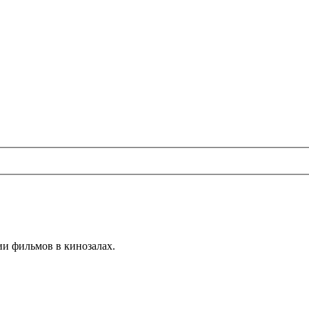
ии
фильмов
в кинозалах.