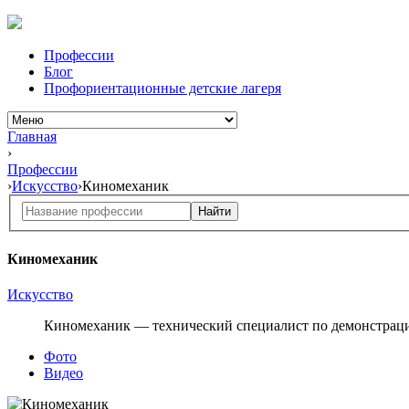
Профессии
Блог
Профориентационные детские лагеря
Главная
›
Профессии
›
Искусство
›
Киномеханик
Найти
Киномеханик
Искусство
Киномеханик — технический специалист
по демонстрац
Фото
Видео