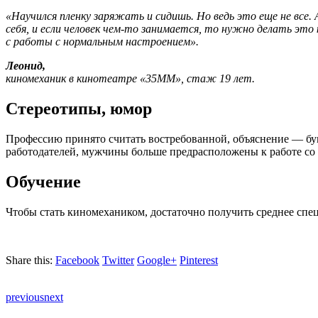
«Научился пленку заряжать и сидишь. Но ведь это еще не все.
себя, и если человек чем-то занимается, то нужно делать это
с работы с нормальным
настроением».
Леонид,
киномеханик в кинотеатре «35ММ», стаж 19 лет.
Стереотипы, юмор
Профессию принято считать востребованной, объяснение — бу
работодателей, мужчины больше предрасположены
к работе с
Обучение
Чтобы стать киномехаником, достаточно получить среднее спе
Share this:
Facebook
Twitter
Google+
Pinterest
previous
next