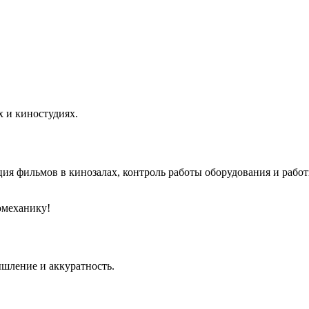
х и киностудиях.
ия фильмов в кинозалах, контроль работы оборудования и работ
омеханику!
шление и аккуратность.