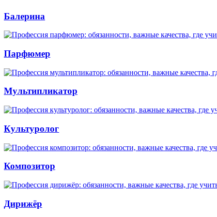
Балерина
Парфюмер
Мультипликатор
Культуролог
Композитор
Дирижёр