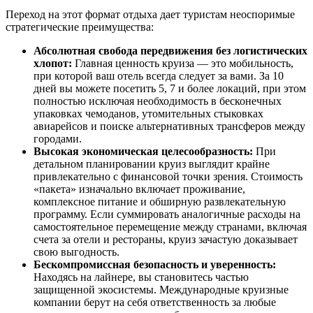
Переход на этот формат отдыха дает туристам неоспоримые
стратегические преимущества:
Абсолютная свобода передвижения без логистических
хлопот:
Главная ценность круиза — это мобильность,
при которой ваш отель всегда следует за вами. За 10
дней вы можете посетить 5, 7 и более локаций, при этом
полностью исключая необходимость в бесконечных
упаковках чемоданов, утомительных стыковках
авиарейсов и поиске альтернативных трансферов между
городами.
Высокая экономическая целесообразность:
При
детальном планировании круиз выглядит крайне
привлекательно с финансовой точки зрения. Стоимость
«пакета» изначально включает проживание,
комплексное питание и обширную развлекательную
программу. Если суммировать аналогичные расходы на
самостоятельное перемещение между странами, включая
счета за отели и рестораны, круиз зачастую доказывает
свою выгодность.
Бескомпромиссная безопасность и уверенность:
Находясь на лайнере, вы становитесь частью
защищенной экосистемы. Международные круизные
компании берут на себя ответственность за любые