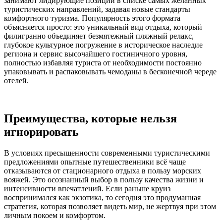
занимают лидирующие позиции в списке самых желанных
туристических направлений, задавая новые стандарты
комфортного туризма. Популярность этого формата
объясняется просто: это уникальный вид отдыха, который
филигранно объединяет безмятежный пляжный релакс,
глубокое культурное погружение в историческое наследие
региона и сервис высочайшего гостиничного уровня,
полностью избавляя туриста от необходимости постоянно
упаковывать и распаковывать чемоданы в бесконечной череде
отелей.
Преимущества, которые нельзя
игнорировать
В условиях пресыщенности современными туристическими
предложениями опытные путешественники всё чаще
отказываются от стационарного отдыха в пользу морских
вояжей. Это осознанный выбор в пользу качества жизни и
интенсивности впечатлений. Если раньше круиз
воспринимался как экзотика, то сегодня это продуманная
стратегия, которая позволяет видеть мир, не жертвуя при этом
личным покоем и комфортом.