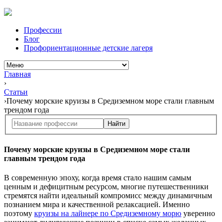
Профессии
Блог
Профориентационные детские лагеря
Главная
›
Статьи
›
Почему морские круизы в Средиземном море стали главным
трендом года
Найти
Почему морские круизы в Средиземном море стали
главным трендом года
В современную эпоху, когда время стало нашим самым
ценным и дефицитным ресурсом, многие путешественники
стремятся найти идеальный компромисс между динамичным
познанием мира и качественной релаксацией. Именно
поэтому
круизы на лайнере по Средиземному морю
уверенно