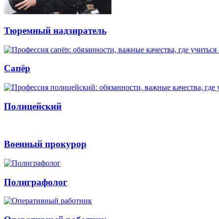
Тюремный надзиратель
Сапёр
Полицейский
Военный прокурор
Полиграфолог