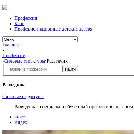
Профессии
Блог
Профориентационные детские лагеря
Главная
›
Профессии
›
Силовые структуры
›
Разведчик
Найти
Разведчик
Силовые структуры
Разведчик – специально обученный профессионал, заним
Фото
Видео