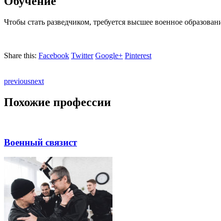
Обучение
Чтобы стать разведчиком, требуется высшее военное образован
Share this:
Facebook
Twitter
Google+
Pinterest
previous
next
Похожие профессии
Военный связист