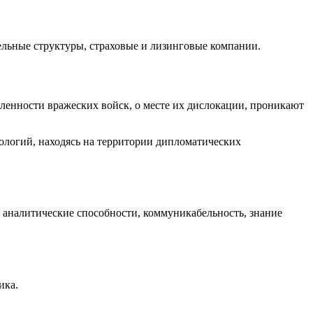
льные структуры, страховые и лизинговые компании.
ленности вражеских войск, о месте их дислокации, проникают
ологий, находясь на территории дипломатических
, аналитические способности, коммуникабельность, знание
ика.