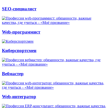
SEO-специалист
Web-программист
Киберспортсмен
Вебмастер
Web-интегратор