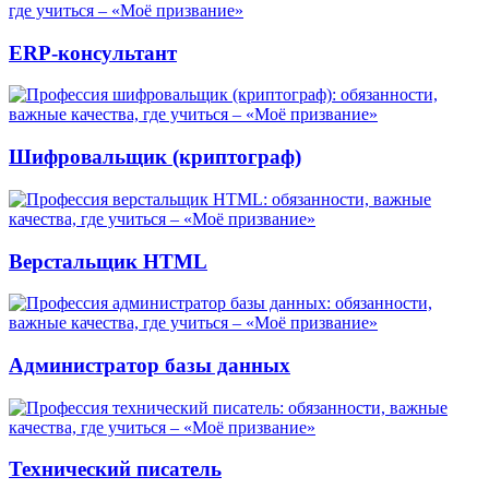
ERP-консультант
Шифровальщик (криптограф)
Верстальщик HTML
Администратор базы данных
Технический писатель