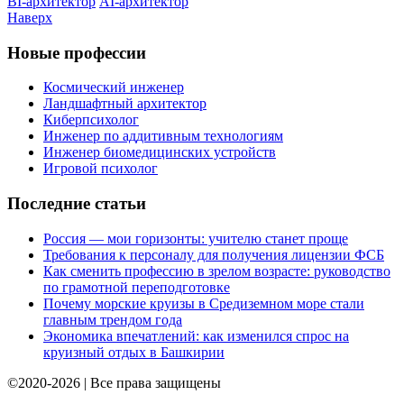
BI-архитектор
AI-архитектор
Наверх
Новые профессии
Космический инженер
Ландшафтный архитектор
Киберпсихолог
Инженер по аддитивным технологиям
Инженер биомедицинских устройств
Игровой психолог
Последние статьи
Россия — мои горизонты: учителю станет проще
Требования к персоналу для получения лицензии ФСБ
Как сменить профессию в зрелом возрасте: руководство
по грамотной переподготовке
Почему морские круизы в Средиземном море стали
главным трендом года
Экономика впечатлений: как изменился спрос на
круизный отдых в Башкирии
©2020-2026 | Все права защищены