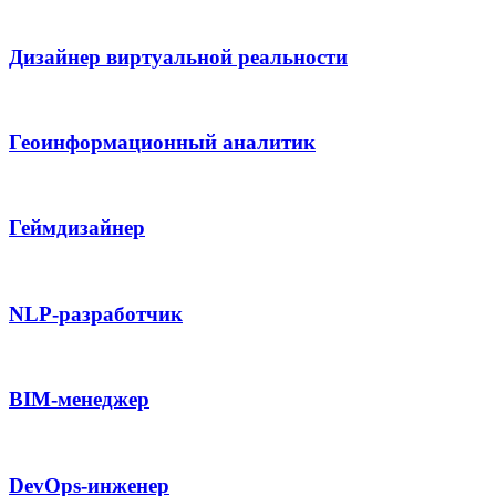
Дизайнер виртуальной реальности
Геоинформационный аналитик
Геймдизайнер
NLP-разработчик
BIM-менеджер
DevOps-инженер