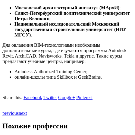
Московский архитектурный институт (МАрхИ)
;
Санкт-Петербургский политехнический университет
Петра Великого
;
Национальный исследовательский Московский
государственный строительный университет (НИУ
МГСУ)
.
Для овладения BIM-технологиями необходимы
дополнительные курсы, где изучаются программы Autodesk
Revit, ArchiCAD, Navisworks, Tekla и другие. Такие курсы
предлагают учебные центры, например:
Autodesk Authorized Training Center;
онлайн-школы типа Skillbox и GeekBrains.
Share this:
Facebook
Twitter
Google+
Pinterest
previous
next
Похожие профессии