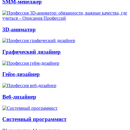
SMM-менеджер
3D-аниматор
Графический дизайнер
Гейм-дизайнер
Веб-дизайнер
Системный программист