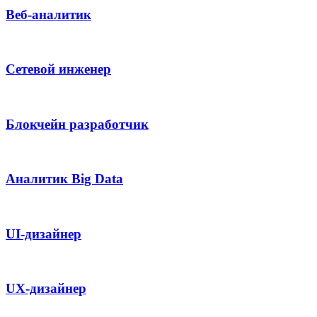
Веб-аналитик
Сетевой инженер
Блокчейн разработчик
Аналитик Big Data
UI-дизайнер
UX-дизайнер