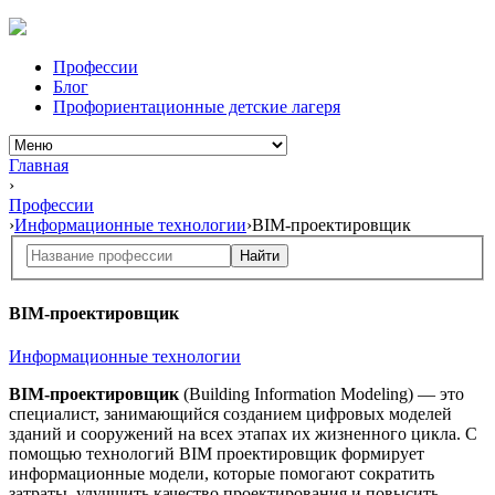
Профессии
Блог
Профориентационные детские лагеря
Главная
›
Профессии
›
Информационные технологии
›
BIM-проектировщик
Найти
BIM-проектировщик
Информационные технологии
BIM-проектировщик
(Building Information Modeling) — это
специалист, занимающийся созданием цифровых моделей
зданий и сооружений на всех этапах их жизненного цикла. С
помощью технологий BIM проектировщик формирует
информационные модели, которые помогают сократить
затраты, улучшить качество проектирования и повысить