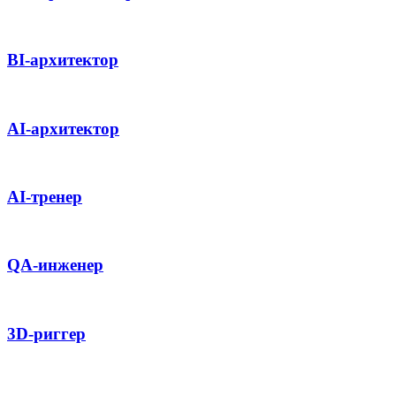
BI-архитектор
AI-архитектор
AI-тренер
QA-инженер
3D-риггер