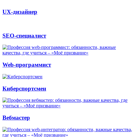
UX-дизайнер
SEO-специалист
Web-программист
Киберспортсмен
Вебмастер