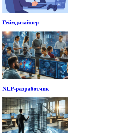
Геймдизайнер
NLP-разработчик