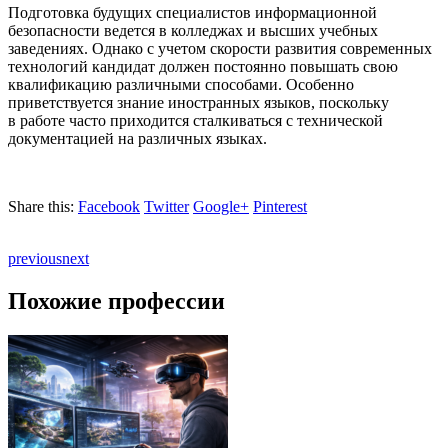
Подготовка будущих специалистов информационной
безопасности ведется
в колледжах
и высших учебных
заведениях. Однако
с учетом
скорости развития современных
технологий кандидат должен постоянно повышать свою
квалификацию различными способами. Особенно
приветствуется знание иностранных языков, поскольку
в работе
часто приходится сталкиваться
с технической
документацией
на различных
языках.
Share this:
Facebook
Twitter
Google+
Pinterest
previous
next
Похожие профессии