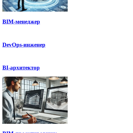
BIM-менеджер
DevOps-инженер
BI-архитектор