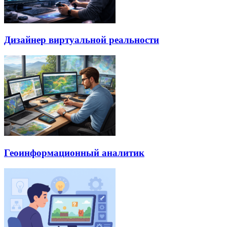
Дизайнер виртуальной реальности
Геоинформационный аналитик