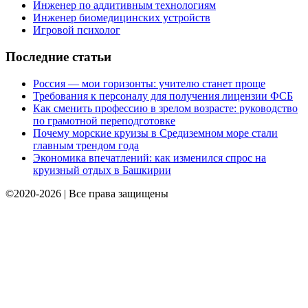
Инженер по аддитивным технологиям
Инженер биомедицинских устройств
Игровой психолог
Последние статьи
Россия — мои горизонты: учителю станет проще
Требования к персоналу для получения лицензии ФСБ
Как сменить профессию в зрелом возрасте: руководство
по грамотной переподготовке
Почему морские круизы в Средиземном море стали
главным трендом года
Экономика впечатлений: как изменился спрос на
круизный отдых в Башкирии
©2020-2026 | Все права защищены