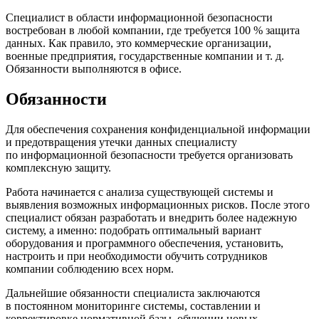
Специалист
в области
информационной безопасности
востребован
в любой
компании, где требуется
100 % защита
данных. Как правило, это коммерческие организации,
военные предприятия, государственные компании
и т. д.
Обязанности выполняются
в офисе.
Обязанности
Для обеспечения сохранения конфиденциальной информации
и предотвращения утечки данных специалисту
по информационной
безопасности требуется организовать
комплексную защиту.
Работа начинается
с анализа
существующей системы и
выявления возможных информационных рисков. После этого
специалист обязан разработать и внедрить более надежную
систему, а именно: подобрать оптимальный вариант
оборудования и программного обеспечения, установить,
настроить и
при необходимости
обучить сотрудников
компании соблюдению всех норм.
Дальнейшие обязанности специалиста заключаются
в постоянном
мониторинге системы, составлении и
корректировке нормативной базы, обучении новых