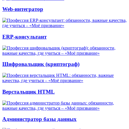
Web-интегратор
ERP-консультант
Шифровальщик (криптограф)
Верстальщик HTML
Администратор базы данных