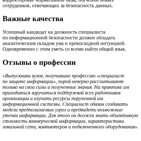
сотрудников, отвечающих
за безопасность
данных.
Важные качества
Успешный кандидат
на должность
специалиста
по информационной
безопасности должен обладать
аналитическим складом ума и превосходной интуицией.
Одновременно с этим уметь
со всеми
найти общий язык.
Отзывы о профессии
«Выпускники вузов, получившие профессию «специалист
по защите
информации», порой неверно рассчитывают
только
на свои
силы и полученные знания.
На практике
им
приходиться заручаться поддержкой всех работников
организации и изучать ресурсы порученной им
информационной системы. Специалист обязан создавать
модели предполагаемых угроз и предвидеть возможные
утечки информации.
Для этого
он должен знать объективную
стоимость коммерческой информации, характеристики
локальной сети, компьютеров и подключенного оборудования».