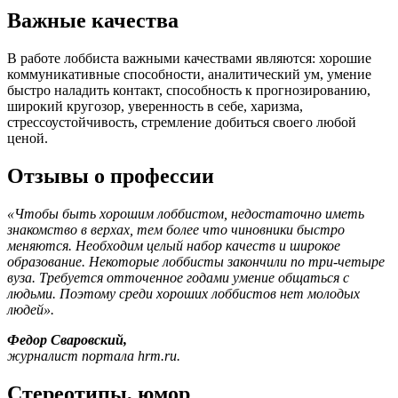
Важные качества
В работе лоббиста важными качествами являются: хорошие
коммуникативные способности, аналитический ум, умение
быстро наладить контакт, способность к прогнозированию,
широкий кругозор, уверенность в себе, харизма,
стрессоустойчивость, стремление добиться своего любой
ценой.
Отзывы о профессии
«Чтобы быть хорошим лоббистом, недостаточно иметь
знакомство в верхах, тем более что чиновники быстро
меняются. Необходим целый набор качеств и широкое
образование. Некоторые лоббисты закончили по три-четыре
вуза. Требуется отточенное годами умение общаться с
людьми. Поэтому среди хороших лоббистов нет молодых
людей».
Федор Сваровский,
журналист портала hrm.ru.
Стереотипы, юмор