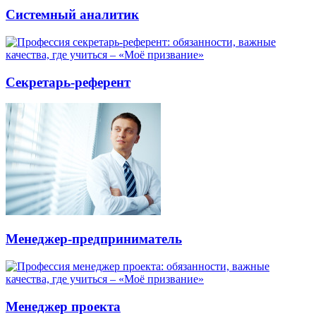
Системный аналитик
Секретарь-референт
Менеджер-предприниматель
Менеджер проекта