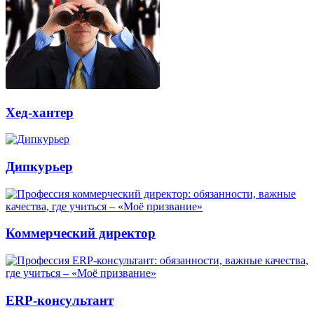
Хед-хантер
Дипкурьер
Коммерческий директор
ERP-консультант