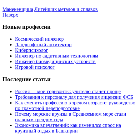
Манекенщица
Литейщик металов и сплавов
Наверх
Новые профессии
Космический инженер
Ландшафтный архитектор
Киберпсихолог
Инженер по аддитивным технологиям
Инженер биомедицинских устройств
Игровой психолог
Последние статьи
Россия — мои горизонты: учителю станет проще
Требования к персоналу для получения лицензии ФСБ
Как сменить профессию в зрелом возрасте: руководство
по грамотной переподготовке
Почему морские круизы в Средиземном море стали
главным трендом года
Экономика впечатлений: как изменился спрос на
круизный отдых в Башкирии