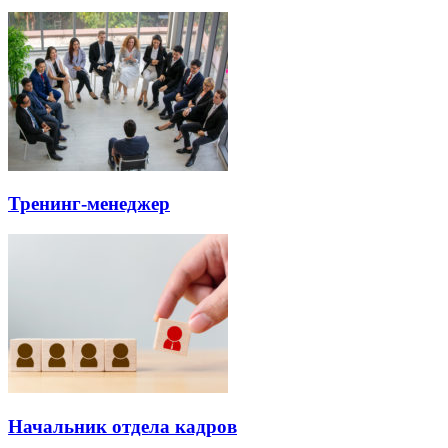
Тренинг-менеджер
Начальник отдела кадров