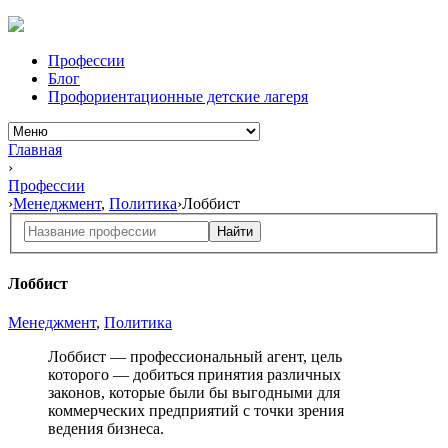
Профессии
Блог
Профориентационные детские лагеря
Главная
›
Профессии
›
Менеджмент
,
Политика
›
Лоббист
Найти
Лоббист
Менеджмент
,
Политика
Лоббист — профессиональный агент, цель
которого — добиться принятия различных
законов, которые были бы выгодными для
коммерческих предприятий с точки зрения
ведения бизнеса.