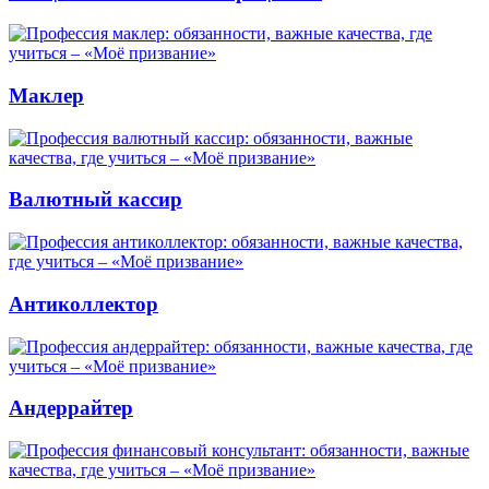
Маклер
Валютный кассир
Антиколлектор
Андеррайтер