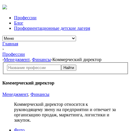
Профессии
Блог
Профориентационные детские лагеря
Главная
›
Профессии
›
Менеджмент
,
Финансы
›
Коммерческий директор
Найти
Коммерческий директор
Менеджмент
,
Финансы
Коммерческий директор относится к
руководящему звену на предприятии и отвечает за
организацию продаж, маркетинга, логистики и
закупок.
Фото