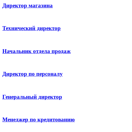
Директор магазина
Технический директор
Начальник отдела продаж
Директор по персоналу
Генеральный директор
Менеджер по кредитованию