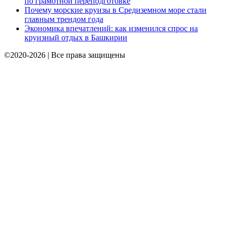
по грамотной переподготовке
Почему морские круизы в Средиземном море стали
главным трендом года
Экономика впечатлений: как изменился спрос на
круизный отдых в Башкирии
©2020-2026 | Все права защищены