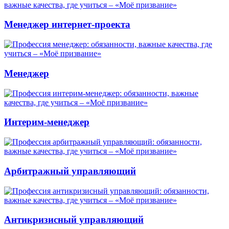
Менеджер интернет-проекта
Менеджер
Интерим-менеджер
Арбитражный управляющий
Антикризисный управляющий