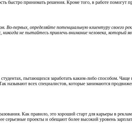
сть быстро принимать решения. Кроме того,
в работе
помогут пр
Во-первых, определяйте потенциальную клиентуру своего рекл
, никогда не пытайтесь привлечь внимание человека, который я
 студентах, пытающихся заработать каким-либо способом. Чаще
Так называют всех специалистов, которые занимаются продвижен
азования. Как правило, это хороший старт
для карьеры
в рекла
ее серьезные проекты и обещают более высокий уровень зарпла