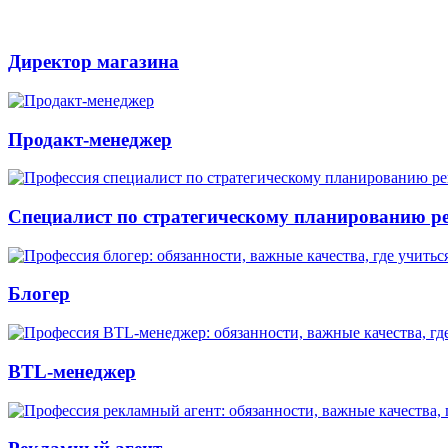
Директор магазина
Продакт-менеджер
Специалист по стратегическому планированию 
Блогер
BTL-менеджер