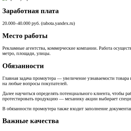
Заработная плата
20.000–40.000 руб. (rabota.yandex.ru)
Место работы
Рекламные агентства, коммерческие компании. Работа осущест
метро, площади, улицы.
Обязанности
Главная задача
промоутера — увеличение
узнаваемости товара
на любые
вопросы покупателей.
Далее научиться определять потенциального клиента, чтобы ра
протестировать
продукцию — механику
акции выбирает специа
В обязанности промоутера также входит заполнение документ
Важные качества