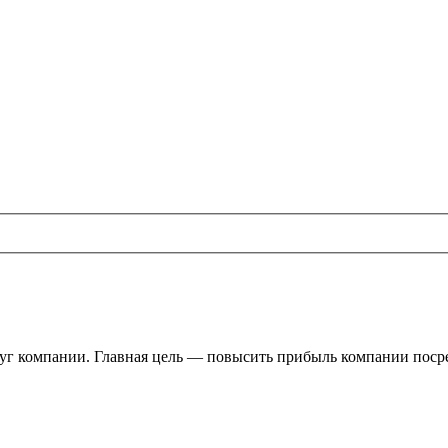
уг компании. Главная
цель — повысить
прибыль компании посре