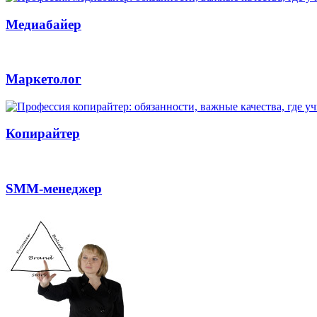
Медиабайер
Маркетолог
Копирайтер
SMM-менеджер