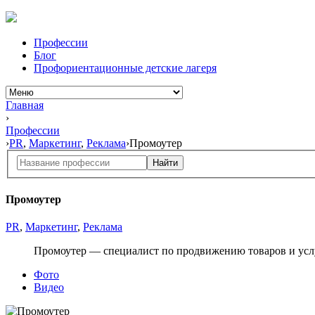
Профессии
Блог
Профориентационные детские лагеря
Главная
›
Профессии
›
PR
,
Маркетинг
,
Реклама
›
Промоутер
Найти
Промоутер
PR
,
Маркетинг
,
Реклама
Промоутер — специалист
по продвижению
товаров и усл
Фото
Видео