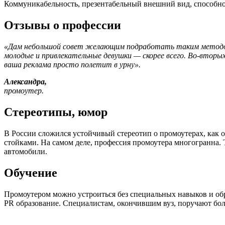
Коммуникабельность, презентабельный внешний вид, способно
Отзывы о профессии
«Дам небольшой совет желающим подработать таким методом. 
молодые и привлекательные
девушки — скорее
всего. Во-вторых
ваша реклама просто полетит
в урну».
Александра,
промоутер.
Стереотипы, юмор
В России сложился устойчивый стереотип
о промоутерах,
как о
стойками.
На самом деле,
профессия промоутера многогранна. 
автомобили.
Обучение
Промоутером можно устроиться без специальных навыков и обр
PR образование. Специалистам, окончившим вуз, поручают бол