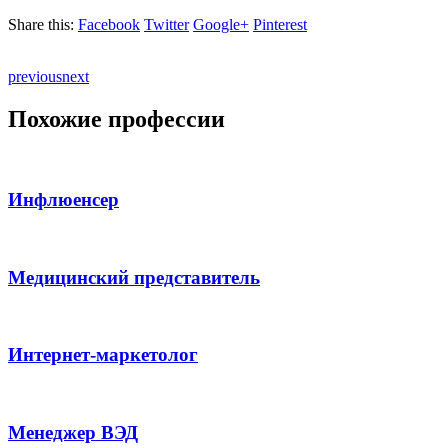
Share this:
Facebook
Twitter
Google+
Pinterest
previous
next
Похожие профессии
Инфлюенсер
Медицинский представитель
Интернет-маркетолог
Менеджер ВЭД