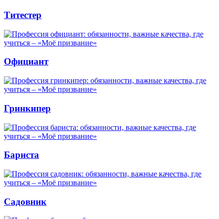
Титестер
Официант
Гринкипер
Бариста
Садовник