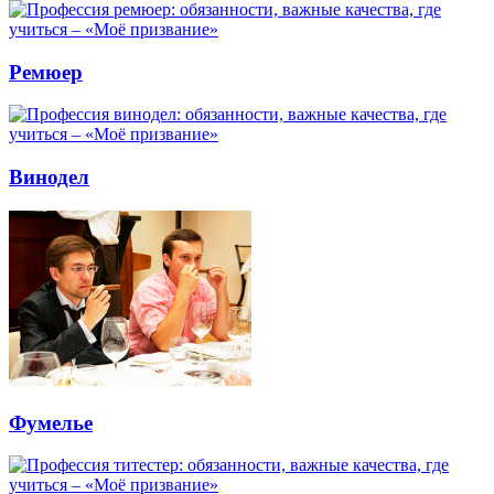
Ремюер
Винодел
Фумелье