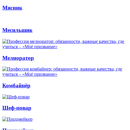
Мясник
Месильщик
Мелиоратор
Комбайнёр
Шеф-повар