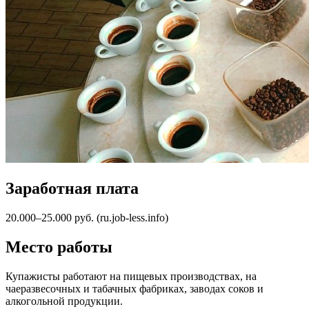
Заработная плата
20.000–25.000 руб. (ru.job-less.info)
Место работы
Купажисты работают на пищевых производствах, на
чаеразвесочных и табачных фабриках, заводах соков и
алкогольной продукции.