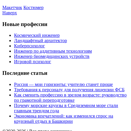
Макетчик
Костюмер
Наверх
Новые профессии
Космический инженер
Ландшафтный архитектор
Киберпсихолог
Инженер по аддитивным технологиям
Инженер биомедицинских устройств
Игровой психолог
Последние статьи
Россия — мои горизонты: учителю станет проще
Требования к персоналу для получения лицензии ФСБ
Как сменить профессию в зрелом возрасте: руководство
по грамотной переподготовке
Почему морские круизы в Средиземном море стали
главным трендом года
Экономика впечатлений: как изменился спрос на
круизный отдых в Башкирии